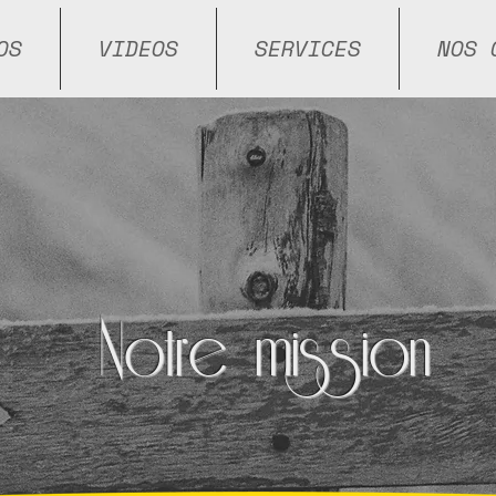
OS
VIDEOS
SERVICES
NOS 
Notre mission