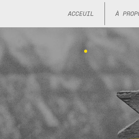
ACCEUIL
À PROP