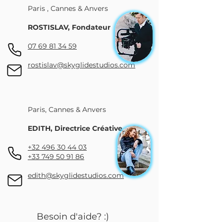
Paris , Cannes & Anvers
ROSTISLAV, Fondateur
07 69 81 34 59
rostislav@skyglidestudios.com
Paris, Cannes & Anvers
EDITH, Directrice Créative
+32 496 30 44 03
+33 749 50 91 86
edith@skyglidestudios
.com
Besoin d'aide? :)