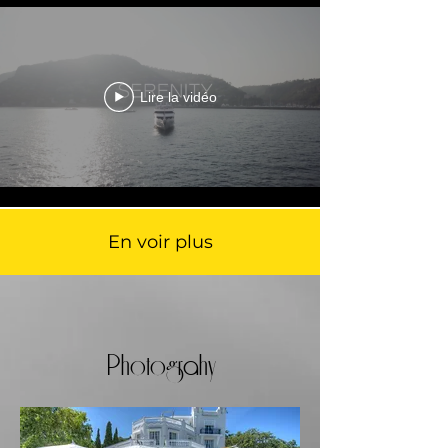
Lire la vidéo
En voir plus
Photograhy