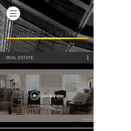
Immobilier et Yachting
Bande-annonce immobilière
REAL ESTATE
Lire la vidéo