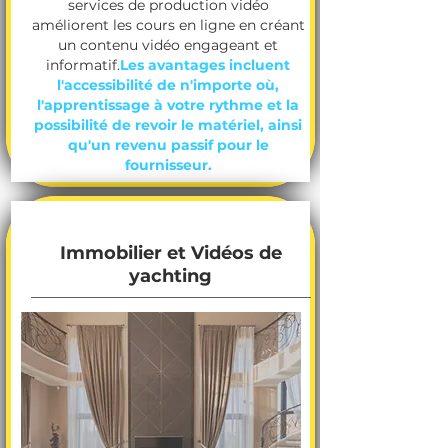
services de production vidéo
améliorent les cours en ligne en créant
un contenu vidéo engageant et
informatif.
Les avantages incluent
l'accessibilité de n'importe où,
l'apprentissage à votre rythme et la
possibilité de revoir le matériel, ainsi
qu'un revenu passif pour le
fournisseur.
Immobilier et Vidéos de
yachting