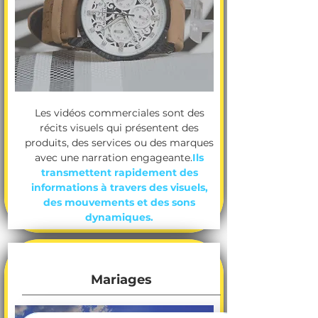
Les vidéos commerciales sont des
récits visuels qui présentent des
produits, des services ou des marques
avec une narration engageante.
Ils
transmettent rapidement des
informations à travers des visuels,
des mouvements et des sons
dynamiques.
Mariages